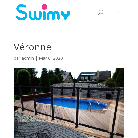
Véronne
par
admin
|
Mar 6, 2020