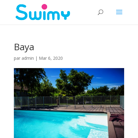
Baya
par
admin
|
Mar 6, 2020