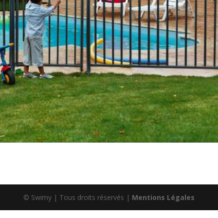
© Swimy | Tous droits réservés |
Mentions Légales